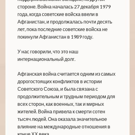
стороне. Война началась 27 декабря 1979
года, когда советские войска ввели в
Афганистан, и продолжалась почти десять
лет, пока последние советские войска не
покинули Афганистан в 1989 году.
У нас говорили, что это наш
интернациональный долг.
Афганская война считается одним из самых
дорогостоящих конфликтов в истории
Советского Союза, и была связана с
продолжительным и трудным периодом для
всех сторон, как военных, так и мирных
жителей. Война привела к смерти сотен
тысяч людей. Она оказала значительное
влияние на международные отношения в
конце ХХ века.