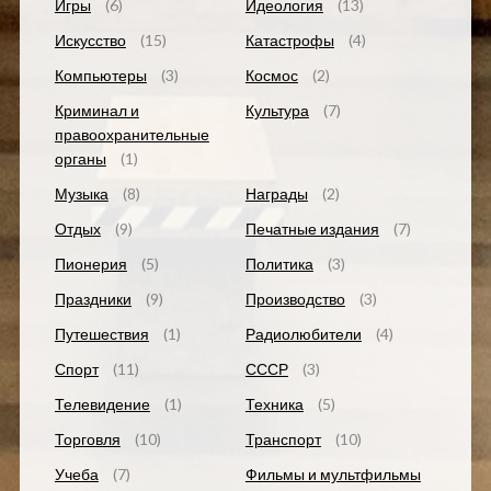
Игры
(6)
Идеология
(13)
Искусство
(15)
Катастрофы
(4)
Компьютеры
(3)
Космос
(2)
Криминал и
Культура
(7)
правоохранительные
органы
(1)
Музыка
(8)
Награды
(2)
Отдых
(9)
Печатные издания
(7)
Пионерия
(5)
Политика
(3)
Праздники
(9)
Производство
(3)
Путешествия
(1)
Радиолюбители
(4)
Спорт
(11)
СССР
(3)
Телевидение
(1)
Техника
(5)
Торговля
(10)
Транспорт
(10)
Учеба
(7)
Фильмы и мультфильмы