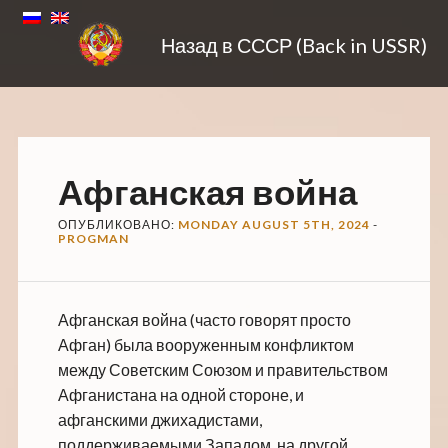
Назад в СССР (Back in USSR)
Афганская война
ОПУБЛИКОВАНО:
MONDAY AUGUST 5TH, 2024
-
PROGMAN
Афганская война (часто говорят просто
Афган) была вооруженным конфликтом
между Советским Союзом и правительством
Афганистана на одной стороне, и
афганскими джихадистами,
поддерживаемыми Западом, на другой