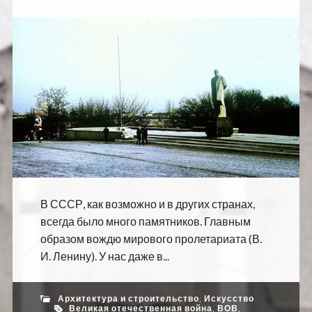
В СССР, как возможно и в других странах,
всегда было много памятников. Главным
образом вождю мирового пролетариата (В.
И. Ленину). У нас даже в...
Архитектура и строительство
,
Искусство
Великая отечественная война
,
ВОВ
,