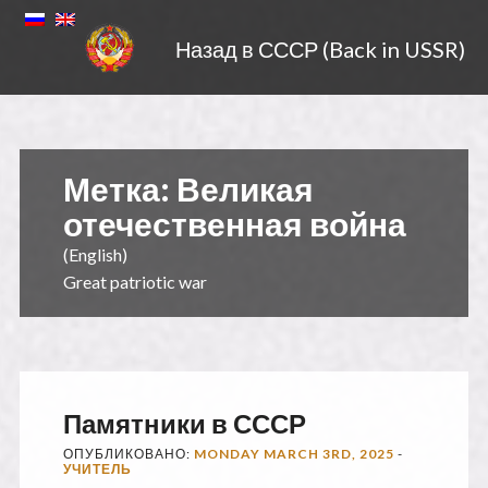
Назад в СССР (Back in USSR)
Метка:
Великая
отечественная война
(English)
Great patriotic war
Памятники в СССР
ОПУБЛИКОВАНО:
MONDAY MARCH 3RD, 2025
-
УЧИТЕЛЬ