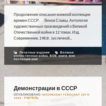
Продолжение описания книжной коллекции
времен СССР. Венок Славы. Антология
художественных произведений о Великой
Отечественной войне в 12 томах. Изд.
Современник, 1983г. (из личной...
Печатные издания
Великая
отечественная война
,
ВОВ
,
книги
,
моя
коллекция книг
Демонстрации в СССР
ОПУБЛИКОВАНО:
WEDNESDAY FEBRUARY 28TH,
2024
-
УЧИТЕЛЬ