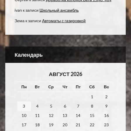
ivan
к записи
Школьный ансамбль
Зема
к записи
Автоматы с газировкой
Календарь
АВГУСТ 2026
Пн
Вт
Ср
Чт
Пт
Сб
Вс
1
2
3
4
5
6
7
8
9
10
11
12
13
14
15
16
17
18
19
20
21
22
23