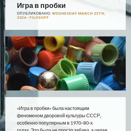
Игра в пробки
ОПУБЛИКОВАНО:
WEDNESDAY MARCH 25TH,
2026
-
FILOSOFF
«Игра в пробки» была настоящим
феноменом дворовой культуры СССР,
особенно популярным в 1970–80-х
годах. Это была не просто забава, а целая