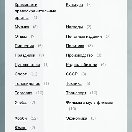
Криминал и
Культура
(7)
правоохранительные
органы
(1)
Музыка
(8)
Награды
(2)
Отдых
(9)
Печатные издания
(7)
Пионерия
(5)
Политика
(3)
Праздники
(9)
Производство
(3)
Путешествия
(1)
Радиолюбители
(4)
Спорт
(11)
СССР
(3)
Телевидение
(1)
Техника
(5)
Торговля
(10)
Транспорт
(10)
Учеба
(7)
Фильмы и мультфильмы
(10)
Хобби
(12)
Экономика
(5)
Юмор
(2)