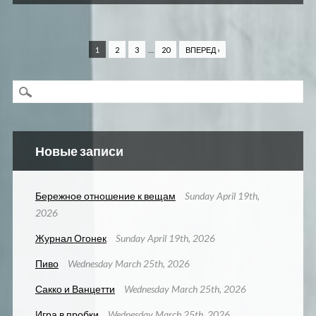
1
2
3
…
20
ВПЕРЕД ›
Новые записи
Бережное отношение к вещам
Sunday April 19th,
2026
Журнал Огонек
Sunday April 19th, 2026
Пиво
Wednesday March 25th, 2026
Сакко и Ванцетти
Wednesday March 25th, 2026
Игра в пробки
Wednesday March 25th, 2026