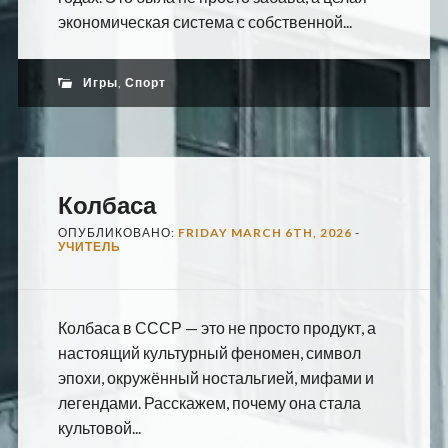
экономическая система с собственной...
Игры
,
Спорт
Колбаса
ОПУБЛИКОВАНО:
FRIDAY MARCH 6TH, 2026
-
УЧИТЕЛЬ
Колбаса в СССР — это не просто продукт, а
настоящий культурный феномен, символ
эпохи, окружённый ностальгией, мифами и
легендами. Расскажем, почему она стала
культовой...