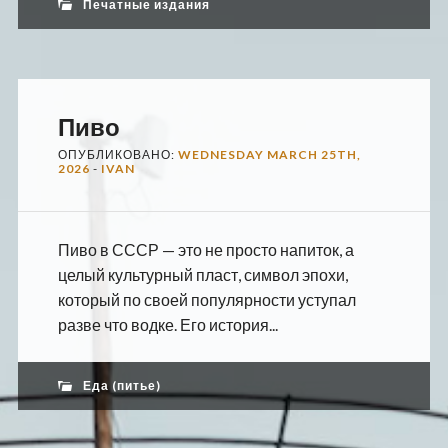
Печатные издания
Пиво
ОПУБЛИКОВАНО:
WEDNESDAY MARCH 25TH,
2026
-
IVAN
Пиво в СССР — это не просто напиток, а
целый культурный пласт, символ эпохи,
который по своей популярности уступал
разве что водке. Его история...
Еда (питье)