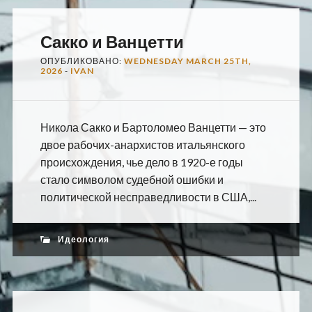
Сакко и Ванцетти
ОПУБЛИКОВАНО:
WEDNESDAY MARCH 25TH,
2026
-
IVAN
Никола Сакко и Бартоломео Ванцетти — это
двое рабочих-анархистов итальянского
происхождения, чье дело в 1920-е годы
стало символом судебной ошибки и
политической несправедливости в США,...
Идеология