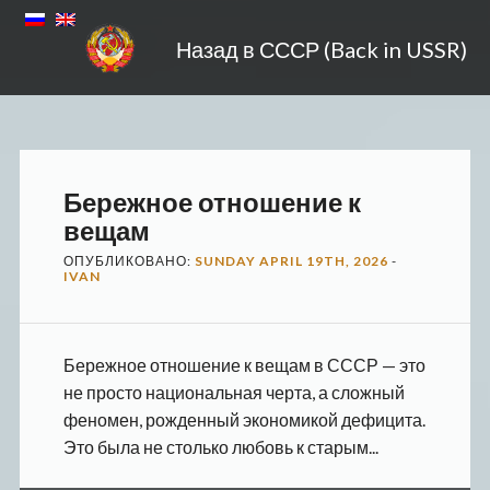
Назад в СССР (Back in USSR)
Бережное отношение к
вещам
ОПУБЛИКОВАНО:
SUNDAY APRIL 19TH, 2026
-
IVAN
Бережное отношение к вещам в СССР — это
не просто национальная черта, а сложный
феномен, рожденный экономикой дефицита.
Это была не столько любовь к старым...