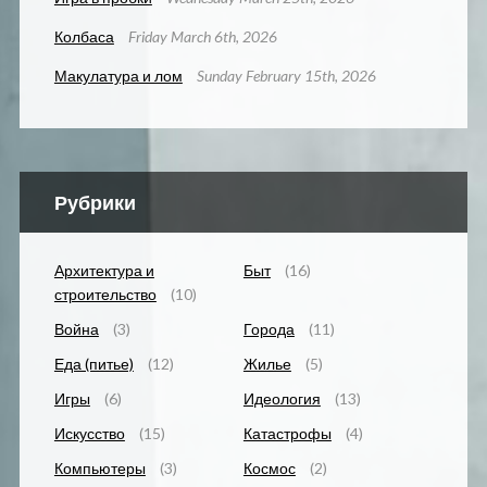
Колбаса
Friday March 6th, 2026
Макулатура и лом
Sunday February 15th, 2026
Рубрики
Архитектура и
Быт
(16)
строительство
(10)
Война
(3)
Города
(11)
Еда (питье)
(12)
Жилье
(5)
Игры
(6)
Идеология
(13)
Искусство
(15)
Катастрофы
(4)
Компьютеры
(3)
Космос
(2)