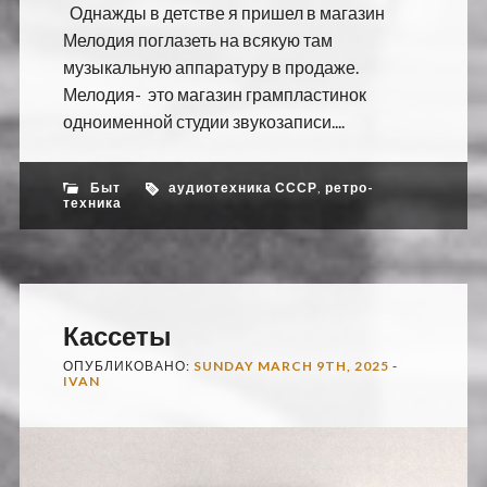
Однажды в детстве я пришел в магазин
Мелодия поглазеть на всякую там
музыкальную аппаратуру в продаже.
Мелодия- это магазин грампластинок
одноименной студии звукозаписи....
Быт
аудиотехника СССР
,
ретро-
техника
Кассеты
ОПУБЛИКОВАНО:
SUNDAY MARCH 9TH, 2025
-
IVAN