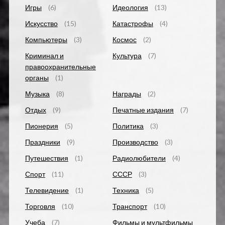
Игры
(6)
Идеология
(13)
Искусство
(15)
Катастрофы
(4)
Компьютеры
(3)
Космос
(2)
Криминал и
Культура
(7)
правоохранительные
органы
(1)
Музыка
(8)
Награды
(2)
Отдых
(9)
Печатные издания
(7)
Пионерия
(5)
Политика
(3)
Праздники
(9)
Производство
(3)
Путешествия
(1)
Радиолюбители
(4)
Спорт
(11)
СССР
(3)
Телевидение
(1)
Техника
(5)
Торговля
(10)
Транспорт
(10)
Учеба
(7)
Фильмы и мультфильмы