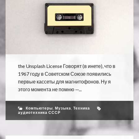
the Unsplash License Говорят (в инете), что в
1967 году в Советском Союзе появились
первые кассеты для магнитофонов. Ну я
этого момента не помню —...
Компьютеры
,
Музыка
,
Техника
аудиотехника СССР