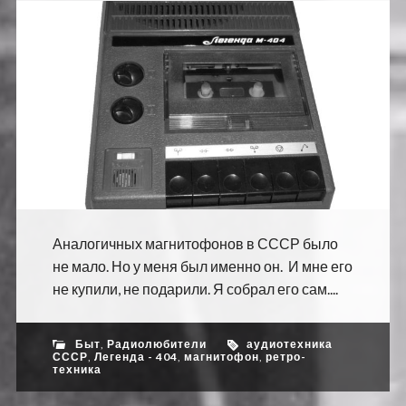
Аналогичных магнитофонов в СССР было
не мало. Но у меня был именно он. И мне его
не купили, не подарили. Я собрал его сам....
Быт
,
Радиолюбители
аудиотехника
СССР
,
Легенда - 404
,
магнитофон
,
ретро-
техника