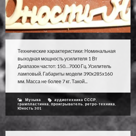
Технические характеристики: Номинальная
выходная мощность усилителя 1 Вт
Диапазон частот: 150…7000 Гц. Усилитель
ламповый. Габариты модели 390х285х160
мм. Масса не более 7 кг. Такой...
Музыка
аудиотехника СССР
,
грампластинка
,
проигрыватель
,
ретро-техника
,
Юность 301