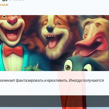
IVAN
 начинает фантазировать и креативить. Иногда получаются