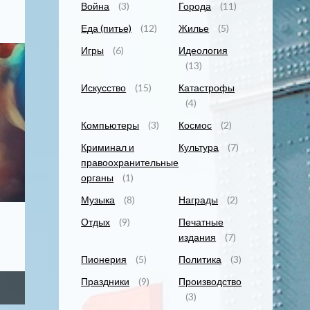
Война
(3)
Города
(11)
Еда (питье)
(12)
Жилье
(5)
Игры
(6)
Идеология
(13)
Искусство
(15)
Катастрофы
(4)
Компьютеры
(3)
Космос
(2)
Криминал и
Культура
(7)
правоохранительные
органы
(1)
Музыка
(8)
Награды
(2)
Отдых
(9)
Печатные
издания
(7)
Пионерия
(5)
Политика
(3)
Праздники
(9)
Производство
(3)