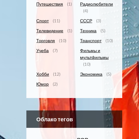
Путешествия
(1)
Радиолюбители
(4)
Спорт
(11)
СССР
(3)
Телевидение
(1)
Техника
(5)
Торговля
(10)
Транспорт
(10)
Учеба
(7)
Фильмы и
мультфильмы
(10)
Хобби
(12)
Экономика
(5)
Юмор
(2)
Облако тегов