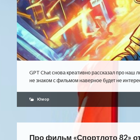
GPT Chat снова креативно рассказал про наш л
не знаком с фильмом наверное будет не интересн
Юмор
Про фильм «Спортлото 82» от 