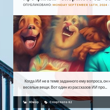
ОПУБЛИКОВАНО:
MONDAY SEPTEMBER 16TH, 2024
-
Когда ИИ не в теме заданного ему вопроса, он
веселые вещи. Вот один из рассказов ИИ про...
Юмор
Спортлото 82