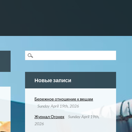
Новые записи
Бережное отношение к вещам
Sunday April 19th, 2026
Журнал Огонек
Sunday April 19th,
2026