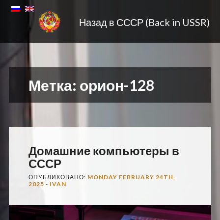
Назад в СССР (Back in USSR)
Метка:
орион-128
Домашние компьютеры в
СССР
ОПУБЛИКОВАНО:
MONDAY FEBRUARY 24TH,
2025
-
IVAN