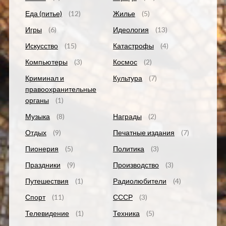
Еда (питье)
(12)
Жилье
(5)
Игры
(6)
Идеология
(13)
Искусство
(15)
Катастрофы
(4)
Компьютеры
(3)
Космос
(2)
Криминал и
Культура
(7)
правоохранительные
органы
(1)
Музыка
(8)
Награды
(2)
Отдых
(9)
Печатные издания
(7)
Пионерия
(5)
Политика
(3)
Праздники
(9)
Производство
(3)
Путешествия
(1)
Радиолюбители
(4)
Спорт
(11)
СССР
(3)
Телевидение
(1)
Техника
(5)