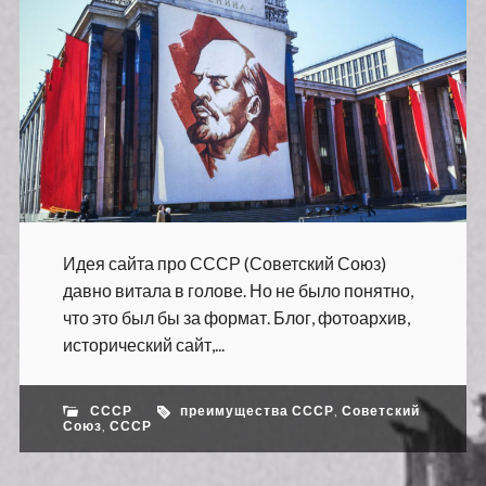
Идея сайта про СССР (Советский Союз)
давно витала в голове. Но не было понятно,
что это был бы за формат. Блог, фотоархив,
исторический сайт,...
СССР
преимущества СССР
,
Советский
Союз
,
СССР