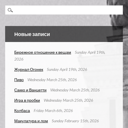
Новые записи
Бережное отношение к вещам
Sunday April 19th,
2026
Журнал Огонек
Sunday April 19th, 2026
Пиво
Wednesday March 25th, 2026
Сакко и Ванцетти
Wednesday March 25th, 2026
Игра в пробки
Wednesday March 25th, 2026
Колбаса
Friday March 6th, 2026
Макулатура и лом
Sunday February 15th, 2026