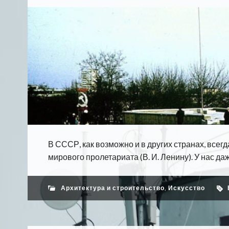
В СССР, как возможно и в других странах, все
мирового пролетариата (В. И. Ленину). У нас даже
Архитектура и строительство
,
Искусство