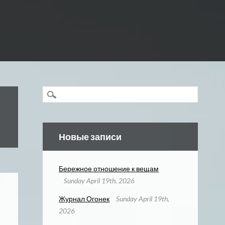
Новые записи
Бережное отношение к вещам
Sunday April 19th, 2026
Журнал Огонек
Sunday April 19th,
2026