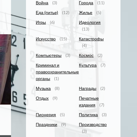
Война
(3)
Города
(11)
Еда (питье)
(12)
Жилье
(5)
Игры
(6)
Идеология
(13)
Искусство
(15)
Катастрофы
(4)
Компьютеры
(3)
Космос
(2)
Криминал и
Культура
(7)
правоохранительные
органы
(1)
Музыка
(8)
Награды
(2)
Отдых
(9)
Печатные
издания
(7)
Пионерия
(5)
Политика
(3)
Праздники
(9)
Производство
(3)