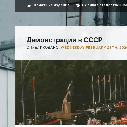
Печатные издания
Великая отечественна
Демонстрации в СССР
ОПУБЛИКОВАНО:
WEDNESDAY FEBRUARY 28TH, 202