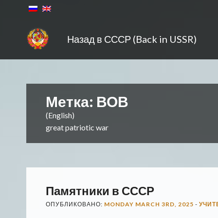
Назад в СССР (Back in USSR)
Метка:
ВОВ
(English)
great patriotic war
Памятники в СССР
ОПУБЛИКОВАНО:
MONDAY MARCH 3RD, 2025
-
УЧИТ