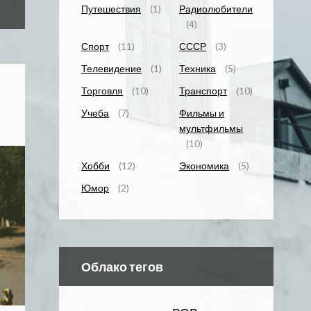
Путешествия
(1)
Радиолюбители
(4)
Спорт
(11)
СССР
(3)
Телевидение
(1)
Техника
(5)
Торговля
(10)
Транспорт
(10)
Учеба
(7)
Фильмы и
мультфильмы
(10)
Хобби
(12)
Экономика
(5)
Юмор
(2)
Облако тегов