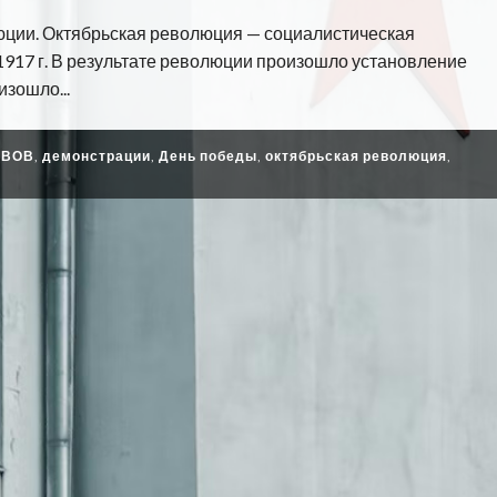
юции. Октябрьская революция — социалистическая
1917 г. В результате революции произошло установление
изошло...
,
ВОВ
,
демонстрации
,
День победы
,
октябрьская революция
,