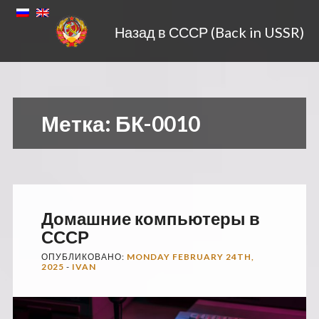
Назад в СССР (Back in USSR)
Метка:
БК-0010
Домашние компьютеры в
СССР
ОПУБЛИКОВАНО:
MONDAY FEBRUARY 24TH,
2025
-
IVAN