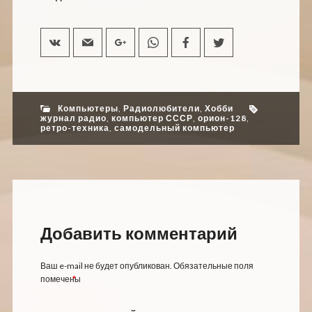
Компьютеры
,
Радиолюбители
,
Хобби
журнал радио
,
компьютер СССР
,
орион-128
,
ретро-техника
,
самодельный компьютер
Добавить комментарий
Ваш e-mail не будет опубликован.
Обязательные поля
помечены
*