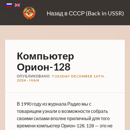
Назад в СССР (Back in USSR)
Компьютер
Орион-128
ОПУБЛИКОВАНО:
TUESDAY DECEMBER 10TH,
2024
-
IVAN
В 1990 году из журнала Радио мы с
товарищем узнали о возможности собрать
своими силами вполне приличный для того
времени компьютер Орион-128. 128 — это не