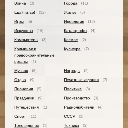
Война
(3)
Города
(11)
Еда (питье)
(12)
Жилье
(5)
Игры
(6)
Идеология
(13)
Искусство
(15)
Катастрофы
(4)
Компьютеры
(3)
Космос
(2)
Криминал и
Культура
(7)
правоохранительные
органы
(1)
Музыка
(8)
Награды
(2)
Отдых
(9)
Печатные издания
(7)
Пионерия
(5)
Политика
(3)
Праздники
(9)
Производство
(3)
Путешествия
(1)
Радиолюбители
(4)
Спорт
(11)
СССР
(3)
Телевидение
(1)
Техника
(5)