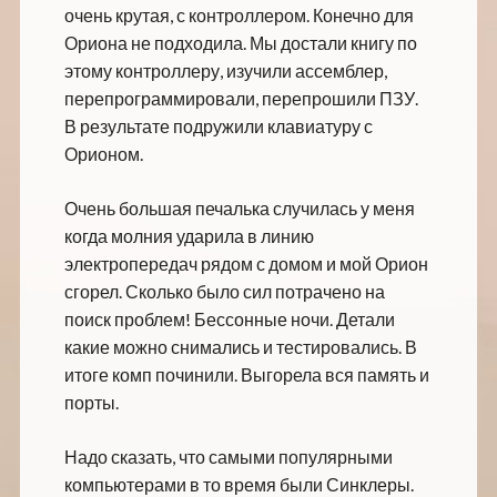
очень крутая, с контроллером. Конечно для
Ориона не подходила. Мы достали книгу по
этому контроллеру, изучили ассемблер,
перепрограммировали, перепрошили ПЗУ.
В результате подружили клавиатуру с
Орионом.
Очень большая печалька случилась у меня
когда молния ударила в линию
электропередач рядом с домом и мой Орион
сгорел. Сколько было сил потрачено на
поиск проблем! Бессонные ночи. Детали
какие можно снимались и тестировались. В
итоге комп починили. Выгорела вся память и
порты.
Надо сказать, что самыми популярными
компьютерами в то время были Синклеры.