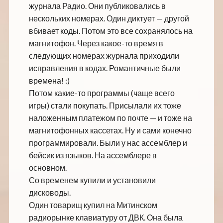
журнала Радио. Они публиковались в
нескольких номерах. Один диктует — другой
вбивает коды. Потом это все сохранялось на
магнитофон. Через какое-то время в
следующих номерах журнала приходили
исправления в кодах. Романтичные были
времена! :)
Потом какие-то программы (чаще всего
игры) стали покупать. Присылали их тоже
наложенным платежом по почте — и тоже на
магнитофонных кассетах. Ну и сами конечно
программировали. Были у нас ассемблер и
бейсик из языков. На ассемблере в
основном.
Со временем купили и установили
дисководы.
Один товарищ купил на Митинском
радиорынке клавиатуру от ДВК. Она была