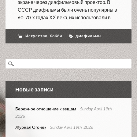
экране через диафильмовый проектор. В
СССР диафильмы были очень популярны в
60-70-х годах ХХ века, их использовали в...
Искусство
,
Хобби
дмафильмы
Новые записи
Бережное отношение к вещам
Sunday April 19th,
2026
Журнал Огонек
Sunday April 19th, 2026