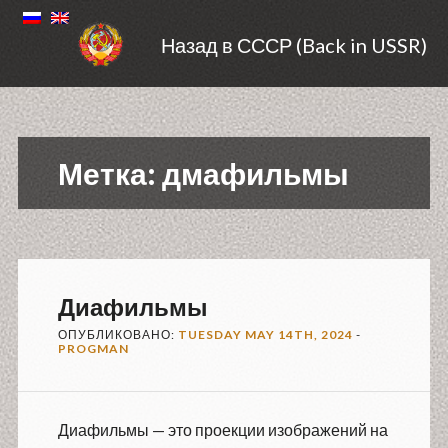
Назад в СССР (Back in USSR)
Метка:
дмафильмы
Диафильмы
ОПУБЛИКОВАНО:
TUESDAY MAY 14TH, 2024
-
PROGMAN
Диафильмы — это проекции изображений на