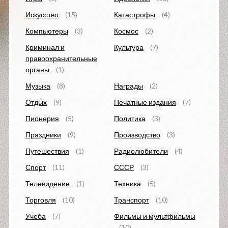
Искусство
(15)
Катастрофы
(4)
Компьютеры
(3)
Космос
(2)
Криминал и
Культура
(7)
правоохранительные
органы
(1)
Музыка
(8)
Награды
(2)
Отдых
(9)
Печатные издания
(7)
Пионерия
(5)
Политика
(3)
Праздники
(9)
Производство
(3)
Путешествия
(1)
Радиолюбители
(4)
Спорт
(11)
СССР
(3)
Телевидение
(1)
Техника
(5)
Торговля
(10)
Транспорт
(10)
Учеба
(7)
Фильмы и мультфильмы
(10)