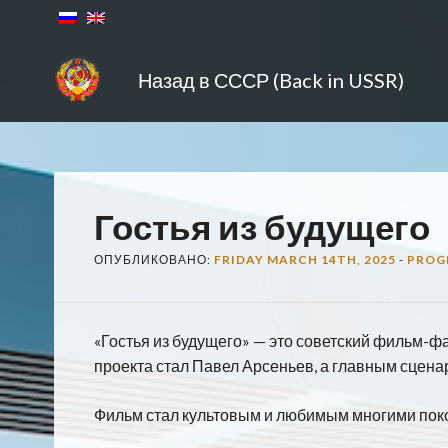
Назад в СССР (Back in USSR)
Гостья из будущего
ОПУБЛИКОВАНО:
FRIDAY MARCH 14TH, 2025
-
PROG
«Гостья из будущего» — это советский фильм-фа
проекта стал Павел Арсеньев, а главным сцена
Фильм стал культовым и любимым многими пок