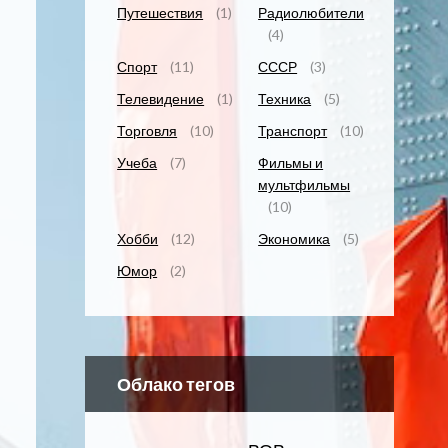
Путешествия
(1)
Радиолюбители
(4)
Спорт
(11)
СССР
(3)
Телевидение
(1)
Техника
(5)
Торговля
(10)
Транспорт
(10)
Учеба
(7)
Фильмы и
мультфильмы
(10)
Хобби
(12)
Экономика
(5)
Юмор
(2)
Облако тегов