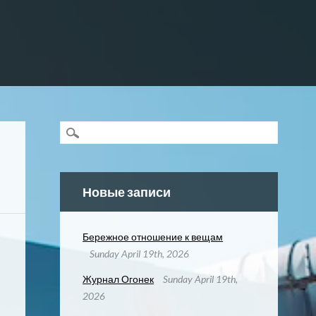
Новые записи
Бережное отношение к вещам
Sunday April 19th, 2026
Журнал Огонек
Sunday April 19th,
2026