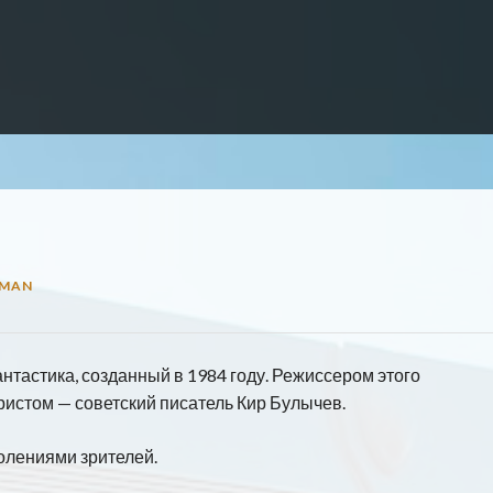
MAN
нтастика, созданный в 1984 году. Режиссером этого
ристом — советский писатель Кир Булычев.
олениями зрителей.