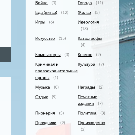
Война
(3)
Города
(11)
Еда (питье)
(12)
Жилье
(5)
Игры
(6)
Идеология
(13)
Искусство
(15)
Катастрофы
(4)
Компьютеры
(3)
Космос
(2)
Криминал и
Культура
(7)
правоохранительные
органы
(1)
Музыка
(8)
Награды
(2)
Отдых
(9)
Печатные
издания
(7)
Пионерия
(5)
Политика
(3)
Праздники
(9)
Производство
(3)