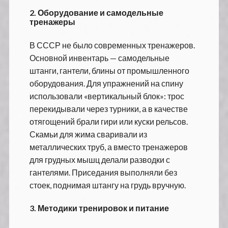
2.
Оборудование и самодельные
тренажеры
В СССР не было современных тренажеров.
Основной инвентарь — самодельные
штанги, гантели, блины от промышленного
оборудования. Для упражнений на спину
использовали «вертикальный блок»: трос
перекидывали через турники, а в качестве
отягощений брали гири или куски рельсов.
Скамьи для жима сваривали из
металлических труб, а вместо тренажеров
для грудных мышц делали разводки с
гантелями. Приседания выполняли без
стоек, поднимая штангу на грудь вручную.
3.
Методики тренировок и питание