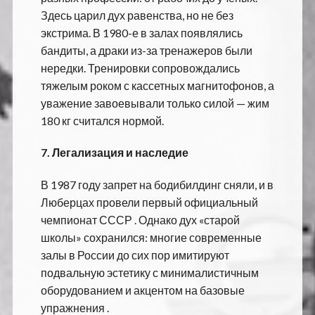
Здесь царил дух равенства, но не без
экстрима. В 1980-е в залах появлялись
бандиты, а драки из-за тренажеров были
нередки. Тренировки сопровождались
тяжелым роком с кассетных магнитофонов, а
уважение завоевывали только силой — жим
180 кг считался нормой.
7.
Легализация и наследие
В 1987 году запрет на бодибилдинг сняли, и в
Люберцах провели первый официальный
чемпионат СССР . Однако дух «старой
школы» сохранился: многие современные
залы в России до сих пор имитируют
подвальную эстетику с минималистичным
оборудованием и акцентом на базовые
упражнения .