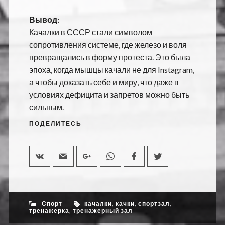
Вывод:
Качалки в СССР стали символом
сопротивления системе, где железо и воля
превращались в форму протеста. Это была
эпоха, когда мышцы качали не для Instagram,
а чтобы доказать себе и миру, что даже в
условиях дефицита и запретов можно быть
сильным.
ПОДЕЛИТЕСЬ
Спорт
качалки
,
качки
,
спортзал
,
тренажерка
,
тренажерный зал