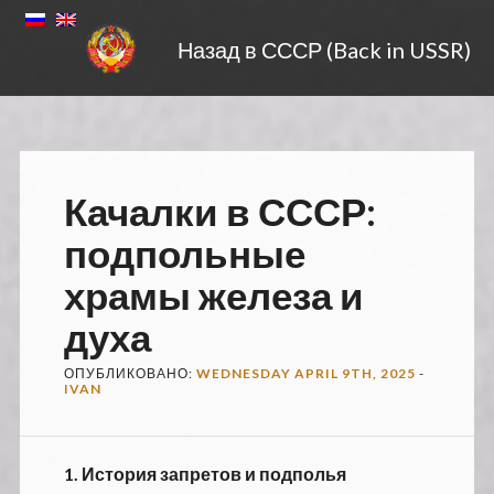
Назад в СССР (Back in USSR)
Качалки в СССР:
подпольные
храмы железа и
духа
ОПУБЛИКОВАНО:
WEDNESDAY APRIL 9TH, 2025
-
IVAN
1.
История запретов и подполья