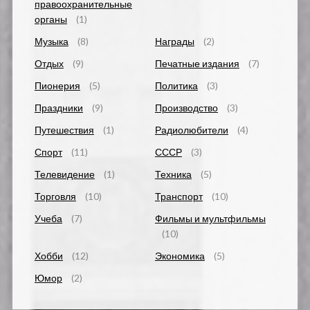
правоохранительные
органы
(1)
Музыка
(8)
Награды
(2)
Отдых
(9)
Печатные издания
(7)
Пионерия
(5)
Политика
(3)
Праздники
(9)
Производство
(3)
Путешествия
(1)
Радиолюбители
(4)
Спорт
(11)
СССР
(3)
Телевидение
(1)
Техника
(5)
Торговля
(10)
Транспорт
(10)
Учеба
(7)
Фильмы и мультфильмы
(10)
Хобби
(12)
Экономика
(5)
Юмор
(2)